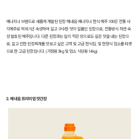
예나지나 브랜드로 새롭게 개발된 된장 해내음 예나지나 한식 메주 100은
전통 사
각메주로 띄워 1년 숙성하여 깊고 구수한 맛이 일품인 된장으로, 전통방식 자연 숙
성 발효된 메주입니다.
다른 된장과는 달리 적은 양으로도 깊은 맛을 내는 된장으
로, 깊고 진한 된장찌개를 맛보고 싶은 고객 및 고급 한식집, 및
한정식 업소를 타겟
으로 한 고급 된장입니다. (
가정용 3kg 및 업소 식당용 14kg)
2. 해내음 프리미엄 맛간장