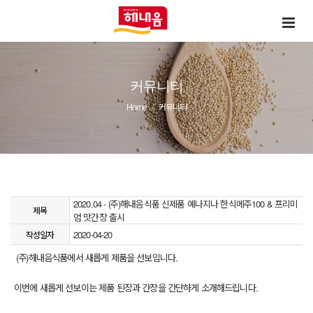
커뮤니티
Home
커뮤니티
2020.04 - (주)해내음식품 신제품 예나지나 한식메주100 & 프리미
제목
엄 맛간장 출시
2020-04-20
작성일자
(주)해내음식품에서 새롭게 제품을 선보입니다.
이번에 새롭게 선보이는 제품 된장과 간장을 간단하게 소개해드립니다.