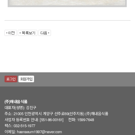
로그인
회원가입
(주)해내음식품
대표자(성명): 김진구
주소: 21005 인천광역시 계양구 선주로69(선주지동) (주)해내음식품
사업자 등록번호 안내: [551-86-00161]
전화: 1599-7648
팩스: 032-515-1977
이메일: haenaeum1997@naver.com