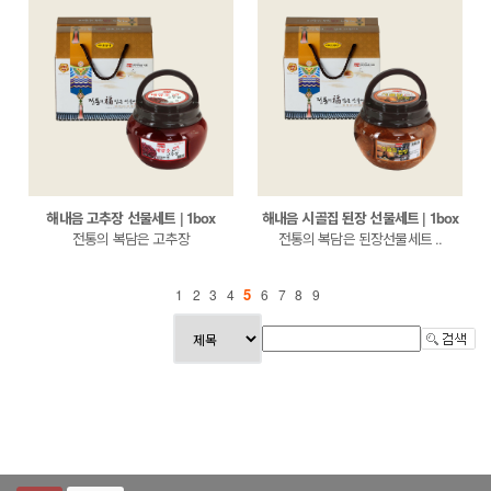
해내음 고추장 선물세트 | 1box
해내음 시골집 된장 선물세트 | 1box
전통의 복담은 고추장
전통의 복담은 된장선물세트 ..
5
1
2
3
4
6
7
8
9