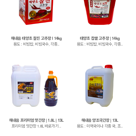
해내음 태양초 찰진 고추장 l 14kg
태양초 찹쌀 고추장 | 14kg
용도 : 비빔밥, 비빔국수, 각종..
용도 : 비빔밥, 비빔국수, 각종..
해내음 프리미엄 맛간장 | 1.8L | 13L
해내음 양조국간장 | 13L
프리미엄 맛간장 1.8L 바로가기 ..
용도 : 미역국이나 각종 국, 조..