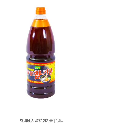
해내음 시골향 참기름 | 1.8L