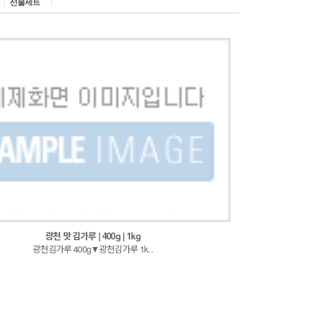
선물세트
광천 맛 김가루 | 400g | 1kg
광천김가루 400g▼광천김가루 1k..