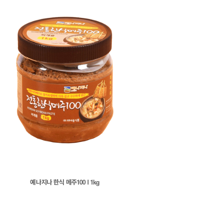
예나지나 한식 메주100 l 1kg