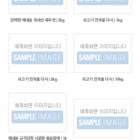
담백한 해내음 국내산 새우젓 | 2kg
쇠고기 진국물 다시 | 1kg
쇠고기 진국물 다시 | 2kg
쇠고기 진국물 다시 | 10kg
해내음 규격강화 시골향 볶음참깨 | 1k