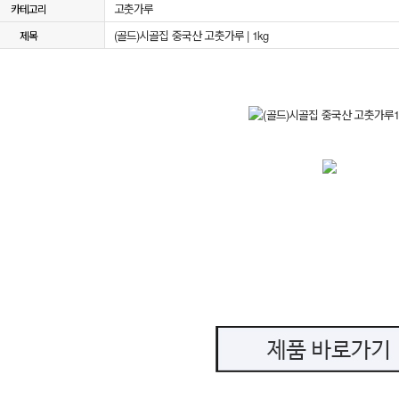
고춧가루
카테고리
(골드)시골집 중국산 고춧가루 | 1kg
제목