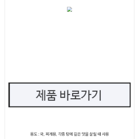
용도 : 국, 찌개용, 각종 탕에 깊은 맛을 살릴 때 사용