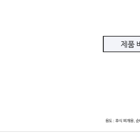
용도 : 후식 찌개용,