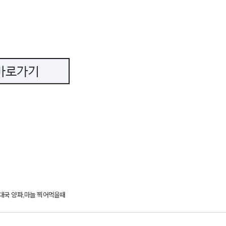
 순대국 양파,마늘 찍어먹을때