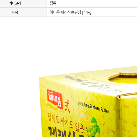
장류
카테고리
해내음 재래식콩된장 | 14kg
제목