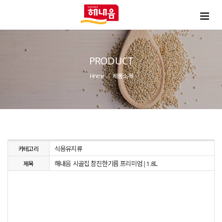
PRODUCT
Home
제품소개
식용유지류
카테고리
해내음 시골집 참진한기름 프리미엄 | 1.8L
제목